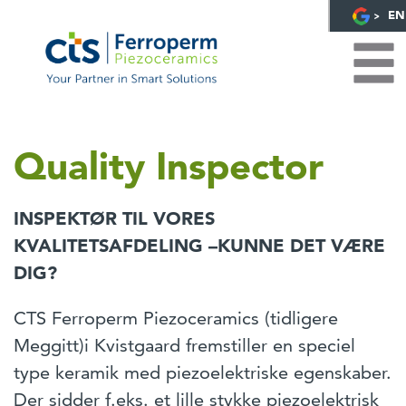
EN
Quality Inspector
INSPEKTØR TIL VORES
KVALITETSAFDELING –KUNNE DET VÆRE
DIG?
CTS Ferroperm Piezoceramics (tidligere
Meggitt)i Kvistgaard fremstiller en speciel
type keramik med piezoelektriske egenskaber.
Der sidder f.eks. et lille stykke piezoelektrisk