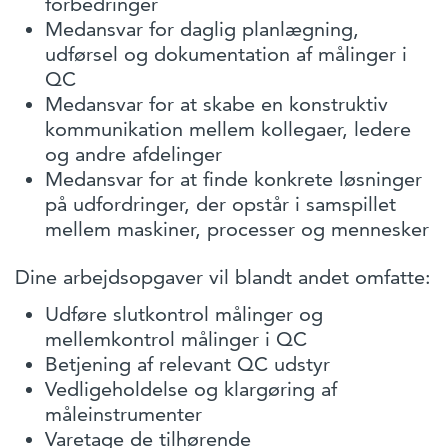
forbedringer
Medansvar for daglig planlægning,
udførsel og dokumentation af målinger i
QC
Medansvar for at skabe en konstruktiv
kommunikation mellem kollegaer, ledere
og andre afdelinger
Medansvar for at finde konkrete løsninger
på udfordringer, der opstår i samspillet
mellem maskiner, processer og mennesker
Dine arbejdsopgaver vil blandt andet omfatte:
Udføre slutkontrol målinger og
mellemkontrol målinger i QC
Betjening af relevant QC udstyr
Vedligeholdelse og klargøring af
måleinstrumenter
Varetage de tilhørende