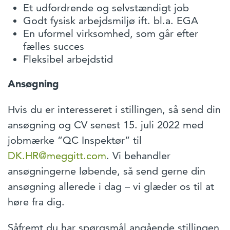
Et udfordrende og selvstændigt job
Godt fysisk arbejdsmiljø ift. bl.a. EGA
En uformel virksomhed, som går efter
fælles succes
Fleksibel arbejdstid
Ansøgning
Hvis du er interesseret i stillingen, så send din
ansøgning og CV senest 15. juli 2022 med
jobmærke ”QC Inspektør” til
DK.HR@meggitt.com
. Vi behandler
ansøgningerne løbende, så send gerne din
ansøgning allerede i dag – vi glæder os til at
høre fra dig.
Såfremt du har spørgsmål angående stillingen,